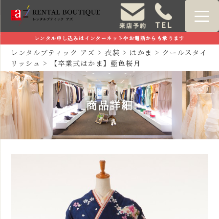
レンタル申し込みはインターネットやお電話からも承ります
レンタルブティック アズ
>
衣装
>
はかま
>
クールスタイ
リッシュ
>
【卒業式はかま】藍色桜月
商品詳細