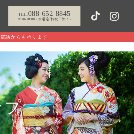
088-652-8845
TEL.
9:30-18:00 / 水曜定休(祝日除く)
お電話からも承ります
ップ