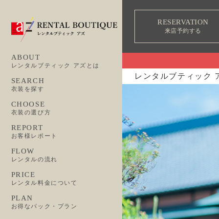
RESERVATION
来店予約する
ABOUT
レンタルブティック アズとは
レンタルブティック 
SEARCH
衣装を探す
CHOOSE
衣装の選び方
REPORT
お客様レポート
FLOW
レンタルの流れ
PRICE
レンタル料金について
PLAN
お得なパック・プラン