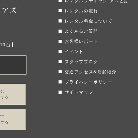
レンタルブティック アズとは
レンタルの流れ
レンタル料金について
よくあるご質問
お客様レポート
場10台】
イベント
スタッフブログ
交通アクセス&店舗紹介
プライバシーポリシー
OG
サイトマップ
求する
CT
せする