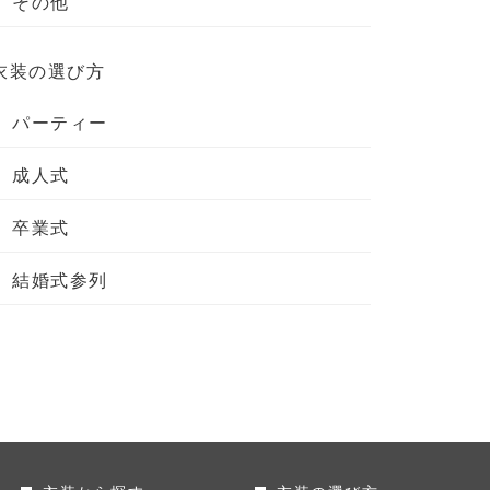
その他
衣装の選び方
パーティー
成人式
卒業式
結婚式参列