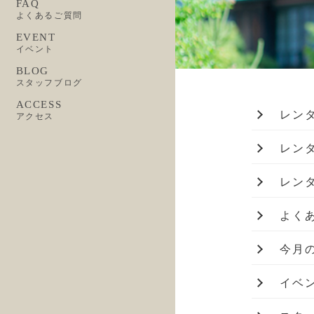
FAQ
よくあるご質問
EVENT
イベント
BLOG
スタッフブログ
ACCESS
レン
アクセス
レン
レン
よく
今月
イベ