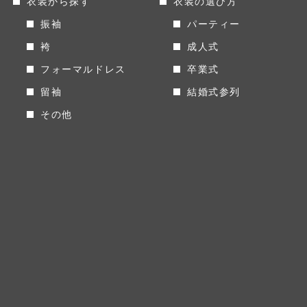
衣装から探す
衣装の選び方
振袖
パーティー
袴
成人式
フォーマルドレス
卒業式
留袖
結婚式参列
その他