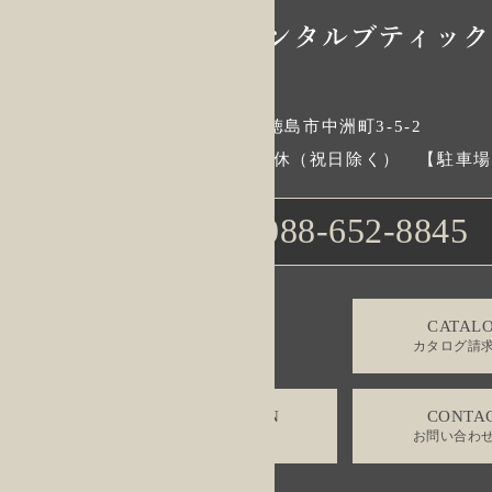
〒770-0856 徳島県徳島市中洲町3-5-2
9:30-18:00 / 水曜定休（祝日除く） 【駐車
088-652-8845
TEL.
CATAL
カタログ請
RESERVATION
CONTA
来店予約する
お問い合わ