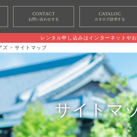
CONTACT
CATALOG
お問い合わせする
カタログ請求する
レンタル申し込みはインターネットや
アズ
>
サイトマップ
サイトマ