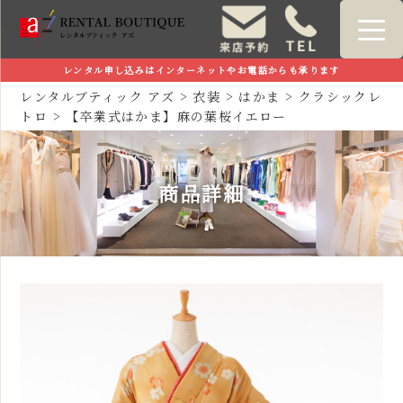
レンタル申し込みはインターネットやお電話からも承ります
レンタルブティック アズ
>
衣装
>
はかま
>
クラシックレ
トロ
>
【卒業式はかま】麻の葉桜イエロー
商品詳細