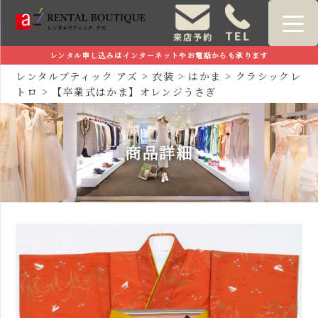
レンタル申し込みはインターネットやお電話からも承ります
レンタルブティック アズ
>
衣装
>
はかま
>
クラシックレ
トロ
>
【卒業式はかま】オレンジうさぎ
商品詳細