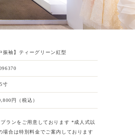
中振袖】ティーグリーン紅型
096370
75寸
9,800円（税込）
クプランをご用意しております *成人式以
の場合は特別料金でご案内しております