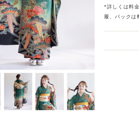
*詳しくは料
履、バックは