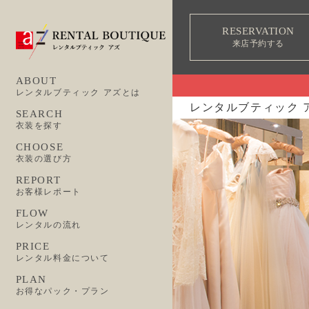
RESERVATION
来店予約する
ABOUT
レンタルブティック アズとは
レンタルブティック 
SEARCH
衣装を探す
CHOOSE
衣装の選び方
REPORT
お客様レポート
FLOW
レンタルの流れ
PRICE
レンタル料金について
PLAN
お得なパック・プラン