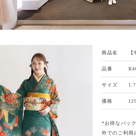
商品名
【
品番
R4
サイズ
1.
価格
12
*お得なパッ
外でのご利用