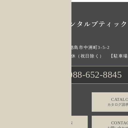
〒770-0856 徳島県徳島市中洲町3-5-2
9:30-18:00 / 水曜定休（祝日除く） 【駐車
088-652-8845
TEL.
CATAL
カタログ請
RESERVATION
CONTA