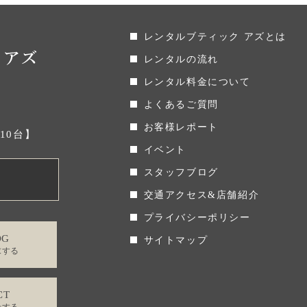
レンタルブティック アズとは
レンタルの流れ
レンタル料金について
よくあるご質問
お客様レポート
場10台】
イベント
スタッフブログ
交通アクセス&店舗紹介
プライバシーポリシー
OG
サイトマップ
求する
CT