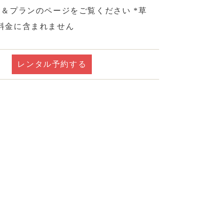
金＆プランのページをご覧ください *草
料金に含まれません
レンタル予約する