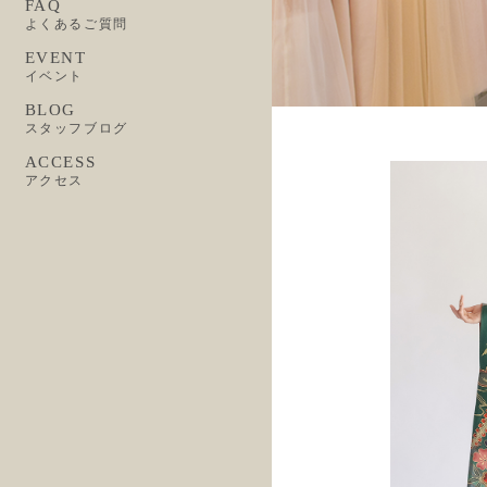
FAQ
よくあるご質問
EVENT
イベント
BLOG
スタッフブログ
ACCESS
アクセス