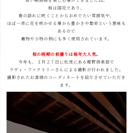
長い期間桜を楽しむ事ができましたね。
桜は国花であり、
春の訪れに咲くことからおめでたい雰囲気や、
ほぼ一斉に花を咲かせる事から豊かさや繁栄という意味も
あるので
着物や小物の柄にも多く使用されています。
桜の時期の前撮りは毎年大人気。
今年も、３月２７日に松茂にある樫野倶楽部で
ラヴィ・ファクトリーさんによる撮影が行われました。
撮影されたお客様のコーディネートを紹介させていただき
ます。