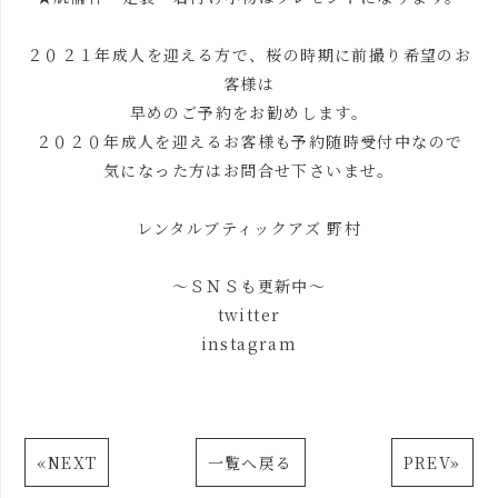
２０２１年成人を迎える方で、桜の時期に前撮り希望のお
客様は
早めのご予約をお勧めします。
２０２０年成人を迎えるお客様も予約随時受付中なので
気になった方はお問合せ下さいませ。
レンタルブティックアズ 野村
～ＳＮＳも更新中～
twitter
instagram
«
NEXT
一覧へ戻る
PREV
»