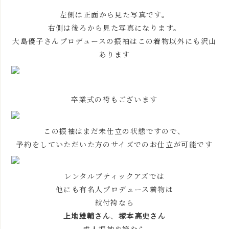
左側は正面から見た写真です。
右側は後ろから見た写真になります。
大島優子さんプロデュースの振袖はこの着物以外にも沢山
あります
卒業式の袴もございます
この振袖はまだ未仕立の状態ですので、
予約をしていただいた方のサイズでのお仕立が可能です
レンタルブティックアズでは
他にも有名人プロデュース着物は
紋付袴なら
上地雄輔さん
、
塚本高史さん