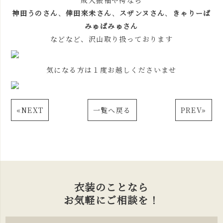
成人振袖や袴なら
神田うのさん
、
倖田來未さん
、
スザンヌさん
、
きゃりーぱ
みゅぱみゅさん
などなど、沢山取り扱っております
気になる方は１度お越しくださいませ
«
NEXT
一覧へ戻る
PREV
»
衣装のことなら
お気軽にご相談を！