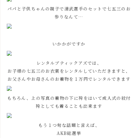
パパと子供ちゃんの親子で清武選手のセットで七五三のお
参りなんて…
いかかがですか
レンタルブティックアズでは、
お子様の七五三のお衣裳をレンタルしていただきますと、
お父さんやお母さんのお着物を１万円でレンタルできます
もちろん、上の写真の着物の下に袴をはいて成人式の紋付
袴としても着ることも出来ます
もう１つ旬な話題と言えば、
AKB総選挙