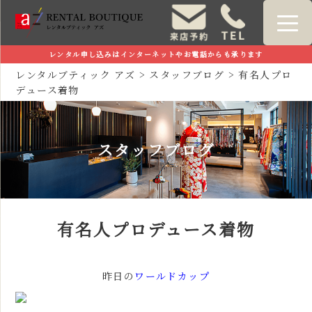
レンタル申し込みはインターネットやお電話からも承ります
レンタルブティック アズ
>
スタッフブログ
>
有名人プロ
デュース着物
スタッフブログ
有名人プロデュース着物
昨日の
ワ
ールドカップ