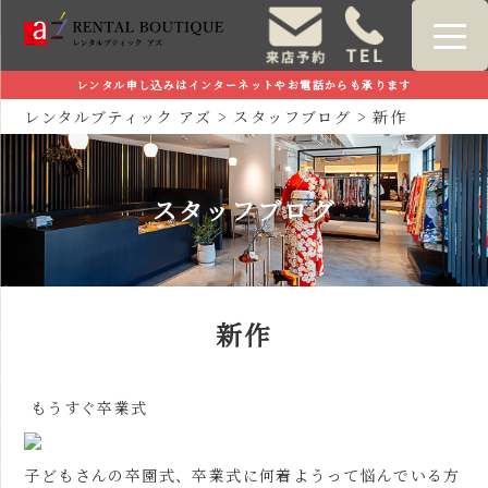
レンタル申し込みはインターネットやお電話からも承ります
レンタルブティック アズ
>
スタッフブログ
>
新作
スタッフブログ
新作
もうすぐ卒業式
子どもさんの卒園式、卒業式に何着ようって悩んでいる方