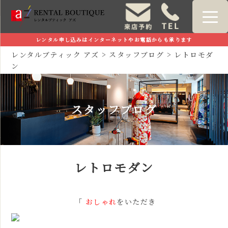
レンタル申し込みはインターネットやお電話からも承ります
レンタルブティック アズ
>
スタッフブログ
>
レトロモダ
ン
スタッフブログ
レトロモダン
「
おしゃれ
をいただき