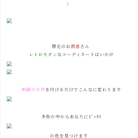
」
襟元のお
洒落
さん
レトロモダン
なコーディネートはいかが
刺繍の半衿
を付けるだけでこんなに変わります
多色の中からあなたにﾋﾟｯﾀﾘ
の色を見つけます