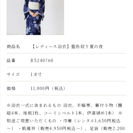
商品名
【レディース浴衣】藍色絞り夏の夜
品番
R5240760
サイズ
1.8寸
価格
11,000円（税込）
※浴衣一式に含まれるもの 浴衣、半幅帯、着付小物（腰
紐4本、後板1枚、コーリンベルト1本、伊達締め1本） ※
別途ご用意いただくもの ・巾着（レンタル1,650円税込
～） ・肌襦袢（販売4,950円税込～）、足袋（販売2,200