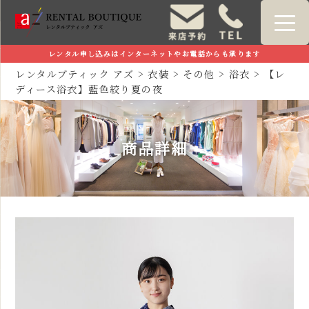
レンタル申し込みはインターネットやお電話からも承ります
レンタルブティック アズ
>
衣装
>
その他
>
浴衣
>
【レ
ディース浴衣】藍色絞り夏の夜
商品詳細