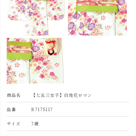
商品名
【七五三女子】白地花ロマン
品番
R7175117
サイズ
7歳