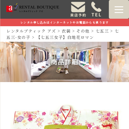
レンタル申し込みはインターネットやお電話からも承ります
レンタルブティック アズ
>
衣装
>
その他
>
七五三
>
七
五三-女の子
>
【七五三女子】白地花ロマン
商品詳細