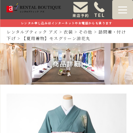
レンタル申し込みはインターネットやお電話からも承ります
レンタルブティック アズ
>
衣装
>
その他
>
訪問着・付け
下げ
>
【夏用着物】モスグリーン涼花丸
商品詳細