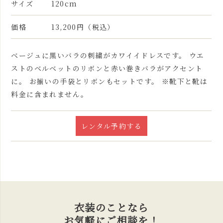
サイズ
120cm
価格
13,200円（税込）
ベージュに黒いバラの刺繍がカワイイドレスです。 ウエ
ストのベルベットのリボンと赤い巻きバラがアクセント
に。 お揃いの手袋とリボンもセットです。 ※靴下と靴は
料金に含まれません。
レンタル予約する
衣装のことなら
お気軽にご相談を！