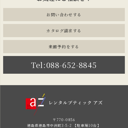
お問い合わせする
カタログ請求する
来館予約をする
Tel:088-652-8845
〒770-0856
徳島県徳島市中洲町3-5-2 【駐車場10台】