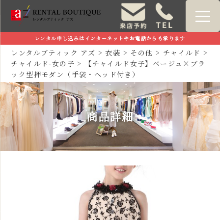
レンタル申し込みはインターネットやお電話からも承ります
レンタルブティック アズ
>
衣装
>
その他
>
チャイルド
>
チャイルド-女の子
>
【チャイルド女子】ベージュ×ブラ
ック型押モダン（手袋・ヘッド付き）
商品詳細