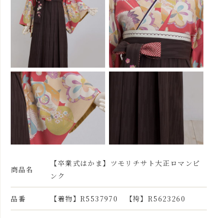
【卒業式はかま】ツモリチサト大正ロマンピ
商品名
ンク
品番
【着物】R5537970 【袴】R5623260