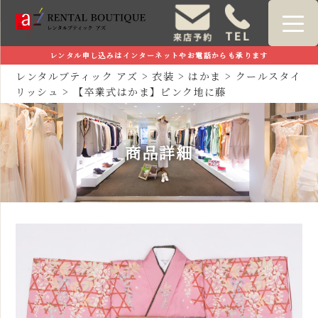
レンタル申し込みはインターネットやお電話からも承ります
レンタルブティック アズ
>
衣装
>
はかま
>
クールスタイ
リッシュ
>
【卒業式はかま】ピンク地に藤
商品詳細