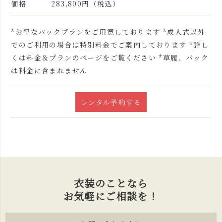
価格
283,800円（税込）
*お得なパックプランをご用意しております *成人式以外
でのご利用の場合は特別料金でご案内しております *詳し
くは料金＆プランのページをご覧ください *草履、バック
は料金に含まれません
レンタル予約する
衣装のことなら
お気軽にご相談を！