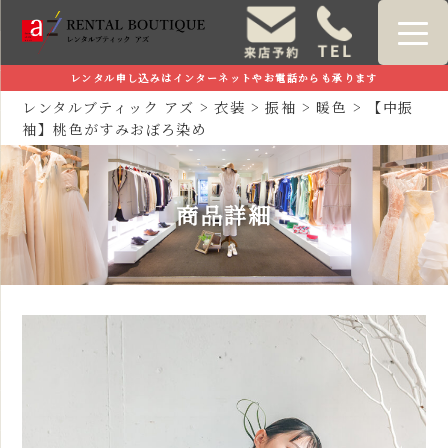
レンタル申し込みはインターネットやお電話からも承ります
レンタルブティック アズ
>
衣装
>
振袖
>
暖色
>
【中振
袖】桃色がすみおぼろ染め
商品詳細