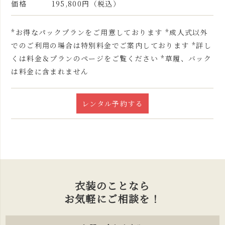
価格
195,800円（税込）
*お得なパックプランをご用意しております *成人式以外
でのご利用の場合は特別料金でご案内しております *詳し
くは料金＆プランのページをご覧ください *草履、バック
は料金に含まれません
レンタル予約する
衣装のことなら
お気軽にご相談を！