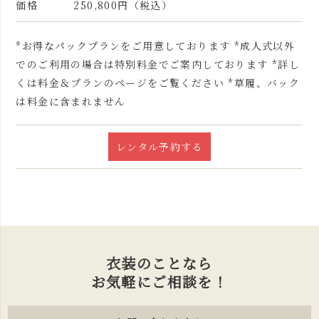
価格
250,800円（税込）
*お得なパックプランをご用意しております *成人式以外
でのご利用の場合は特別料金でご案内しております *詳し
くは料金＆プランのページをご覧ください *草履、バック
は料金に含まれません
レンタル予約する
衣装のことなら
お気軽にご相談を！