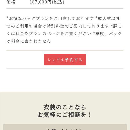
価格
187,000円(税込)
*お得なパックプランをご用意しております *成人式以外
でのご利用の場合は特別料金でご案内しております *詳し
くは料金＆プランのページをご覧ください *草履、バック
は料金に含まれません
レンタル予約する
衣装のことなら
お気軽にご相談を！