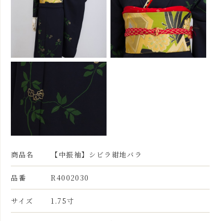
商品名
【中振袖】シビラ紺地バラ
品番
R4002030
サイズ
1.75寸