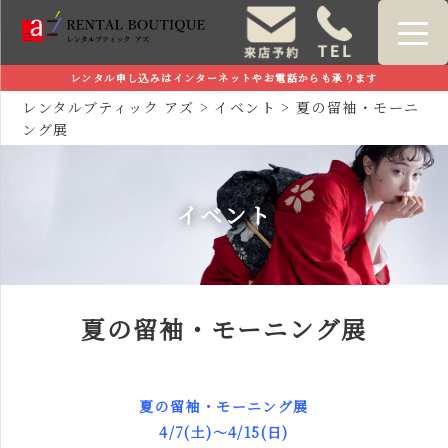
レンタル申し込みはインターネットやお電話からも承ります
レンタルブティック アズ
>
イベント
>
夏の留袖・モーニ
ング展
イベント
夏の留袖・モーニング展
夏の留袖・モーニング展
4/7(土)～4/15(日)