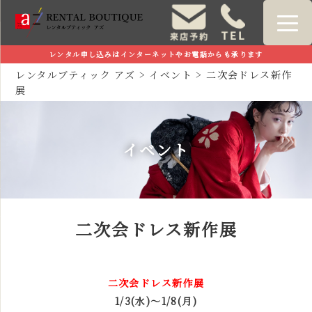
レンタル申し込みはインターネットやお電話からも承ります
レンタルブティック アズ
>
イベント
>
二次会ドレス新作
展
イベント
二次会ドレス新作展
二次会ドレス新作展
1/3(水)～1/8(月)