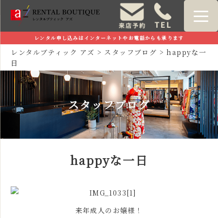
レンタル申し込みはインターネットやお電話からも承ります
レンタルブティック アズ
>
スタッフブログ
>
happyな一
日
スタッフブログ
happyな一日
来年成人のお嬢様！