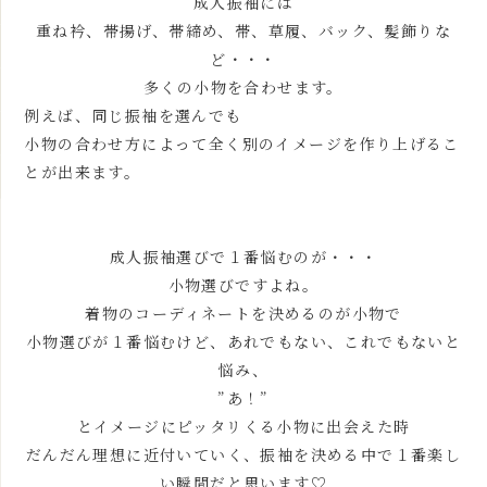
成人振袖には
重ね衿、帯揚げ、帯締め、帯、草履、バック、髪飾りな
ど・・・
多くの小物を合わせます。
例えば、同じ振袖を選んでも
小物の合わせ方によって全く別のイメージを作り上げるこ
とが出来ます。
成人振袖選びで１番悩むのが・・・
小物選びですよね。
着物のコーディネートを決めるのが小物で
小物選びが１番悩むけど、あれでもない、これでもないと
悩み、
”あ！”
とイメージにピッタリくる小物に出会えた時
だんだん理想に近付いていく、振袖を決める中で１番楽し
い瞬間だと思います♡