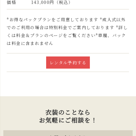
価格
143,000円（税込）
*お得なパックプランをご用意しております *成人式以外
でのご利用の場合は特別料金でご案内しております *詳し
くは料金＆プランのページをご覧ください*草履、バック
は料金に含まれません
レンタル予約する
衣装のことなら
お気軽にご相談を！