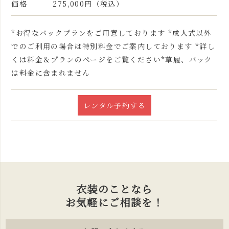
価格
275,000円（税込）
*お得なパックプランをご用意しております *成人式以外
でのご利用の場合は特別料金でご案内しております *詳し
くは料金＆プランのページをご覧ください*草履、バック
は料金に含まれません
レンタル予約する
衣装のことなら
お気軽にご相談を！