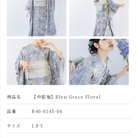
商品名
【中振袖】Bleu Grace Floral
品番
R40-0245-04
サイズ
1.8寸