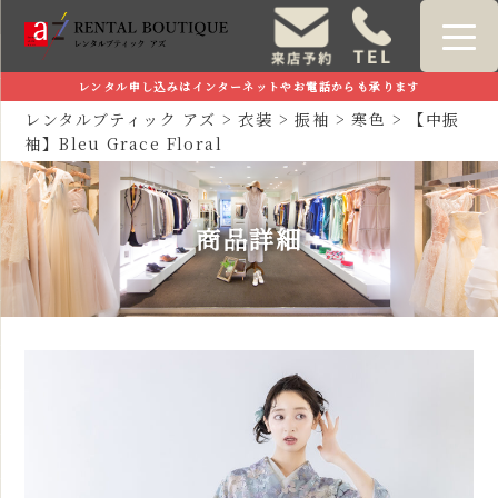
レンタル申し込みはインターネットやお電話からも承ります
レンタルブティック アズ
>
衣装
>
振袖
>
寒色
>
【中振
袖】Bleu Grace Floral
商品詳細