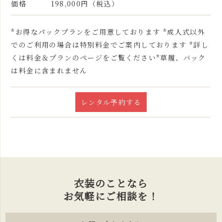
価格
198,000円（税込）
*お得なパックプランをご用意しております *成人式以外
でのご利用の場合は特別料金でご案内しております *詳し
くは料金＆プランのページをご覧ください*草履、バック
は料金に含まれません
レンタル予約する
衣装のことなら
お気軽にご相談を！