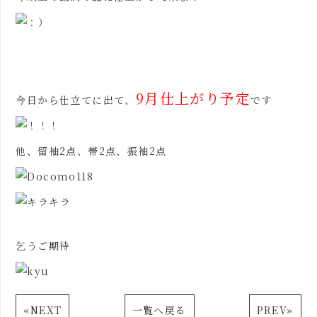
9月仕上がり予定
今日から仕立てに出て、
です
他、留袖2点、帯2点、振袖2点
乞うご期待
«
NEXT
一覧へ戻る
PREV
»