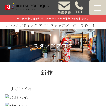
レンタル申し込みはインターネットやお電話からも承ります
レンタルブティック アズ
>
スタッフブログ
>
新作！！
スタッフブログ
新作！！
「すごいイイ